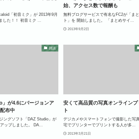
始、アクセス数で報酬も
aloid「初音ミク」が 2013年9月
無料ブログサービスで有名なFC2が「ま
した！！ 初音ミク ...
ト」を 開始しました。 「まとめサイ...
2013年9月2日
雑談
dio」が4.6にバージョンア
安くて高品質の写真オンラインプ
配布中
ト
ングソフト「DAZ Studio」が
デジカメやスマートフォンで撮影した写真
アップしました。 DA...
宅でプリンターでプリントする人が多...
2013年3月21日