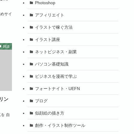
Photoshop
とめサイ
アフィリエイト
イラストで稼ぐ方法
イラスト講座
雑談
ネットビジネス・副業
パソコン基礎知識
ビジネスを漫画で学ぶ
フォートナイト・UEFN
リン
ブログ
似顔絵の描き方
を 自
創作・イラスト制作ツール