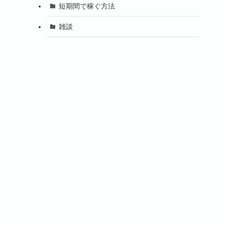
短期間で稼ぐ方法
雑談