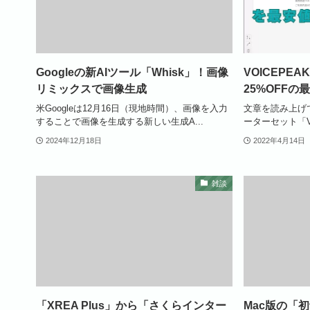
Googleの新AIツール「Whisk」！画像
VOICEPE
リミックスで画像生成
25%OFF
米Googleは12月16日（現地時間）、画像を入力
文章を読み上げ
することで画像を生成する新しい生成A...
ーターセット「VO
2024年12月18日
2022年4月14日
雑談
「XREA Plus」から「さくらインター
Mac版の「