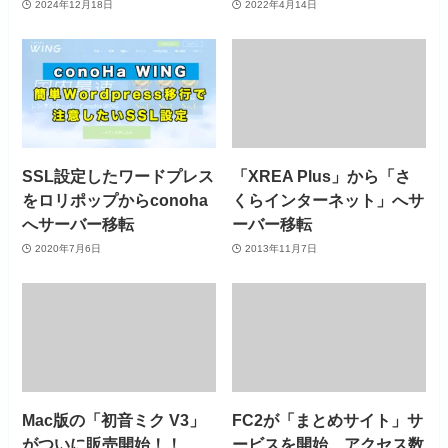
2024年12月18日
2022年4月14日
SSL設定したワードプレス
「XREA Plus」から「さ
をロリポップからconoha
くらインターネット」へサ
へサーバー移転
ーバー移転
2020年7月6日
2013年11月7日
Mac版の「初音ミク V3」
FC2が「まとめサイト」サ
がついに販売開始！！
ービスを開始、アクセス数