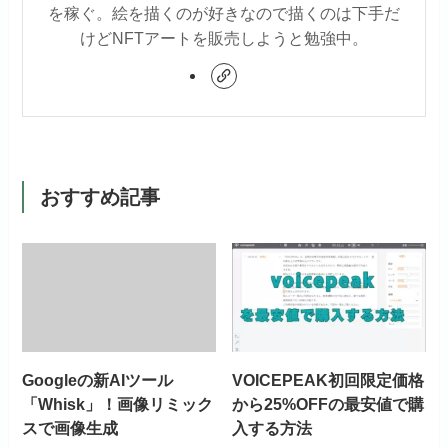
を稼ぐ。絵を描くのが好きなので描くのは下手だ
けどNFTアートを販売しようと勉強中。
おすすめ記事
Googleの新AIツール
VOICEPEAK初回限定価格
「Whisk」！画像リミック
から25%OFFの最安値で購
スで画像生成
入する方法