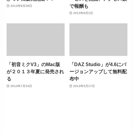
で報酬も
2013年9月28日
2013年9月2日
「初音ミクV3」のMac版
「DAZ Studio」が4.6にバ
が２０１３年夏に発売され
ージョンアップして無料配
る
布中
2013年7月24日
2013年5月17日