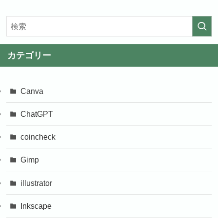
カテゴリー
Canva
ChatGPT
coincheck
Gimp
illustrator
Inkscape