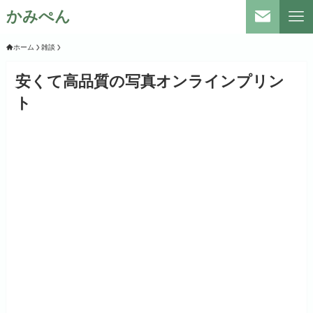
かみぺん
ホーム
雑談
安くて高品質の写真オンラインプリン
ト