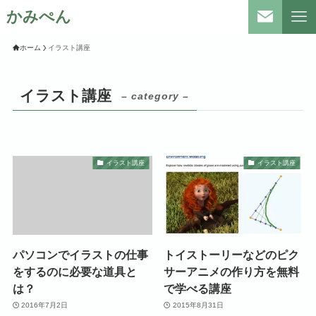
かみぺん
ホーム
イラスト講座
イラスト講座
– category –
イラスト講座
イラスト講座
パソコンでイラストの仕事
トイストーリーなどのピク
をするのに必要な道具と
サーアニメの作り方を無料
は？
で学べる講座
2016年7月2日
2015年8月31日