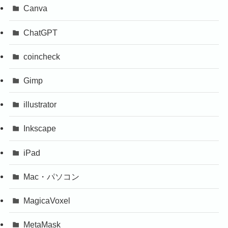
Canva
ChatGPT
coincheck
Gimp
illustrator
Inkscape
iPad
Mac・パソコン
MagicaVoxel
MetaMask