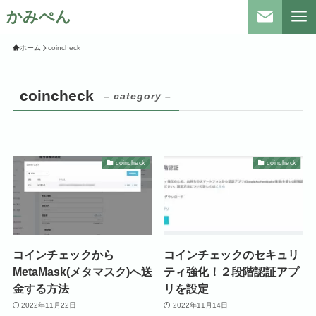
かみぺん
ホーム
coincheck
coincheck
– category –
coincheck
coincheck
コインチェックから
コインチェックのセキュリ
MetaMask(メタマスク)へ送
ティ強化！２段階認証アプ
金する方法
リを設定
2022年11月22日
2022年11月14日