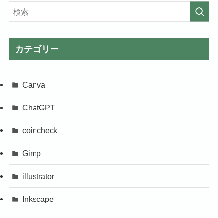
カテゴリー
Canva
ChatGPT
coincheck
Gimp
illustrator
Inkscape