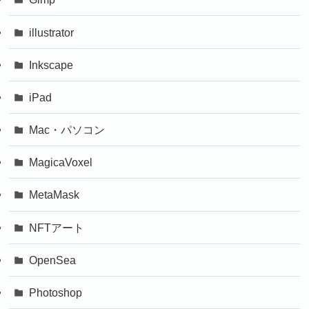
illustrator
Inkscape
iPad
Mac・パソコン
MagicaVoxel
MetaMask
NFTアート
OpenSea
Photoshop