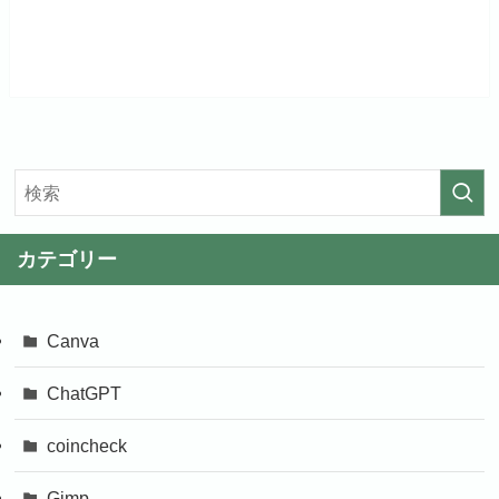
カテゴリー
Canva
ChatGPT
coincheck
Gimp