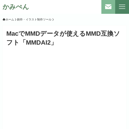
かみぺん
ホーム
創作・イラスト制作ツール
MacでMMDデータが使えるMMD互換ソ
フト「MMDAI2」