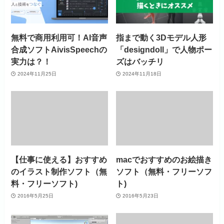
無料で商用利用可！AI音声
指まで動く3Dモデル人形
合成ソフトAivisSpeechの
「designdoll」で人物ポー
実力は？！
ズはバッチリ
2024年11月25日
2024年11月18日
【仕事に使える】おすすめ
macでおすすめのお絵描き
のイラスト制作ソフト（無
ソフト（無料・フリーソフ
料・フリーソフト)
ト)
2016年5月25日
2016年5月23日