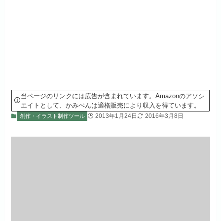
当ページのリンクには広告が含まれています。Amazonのアソシ
エイトとして、かみぺんは適格販売により収入を得ています。
2013年1月24日
2016年3月8日
創作・イラスト制作ツール