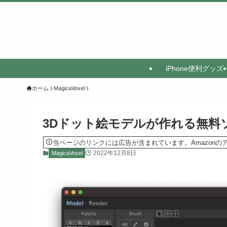
iPhone便利グッズ
ホーム
MagicaVoxel
3Dドット絵モデルが作れる無料ソフト
当ページのリンクには広告が含まれています。Amazon
2022年12月8日
MagicaVoxel