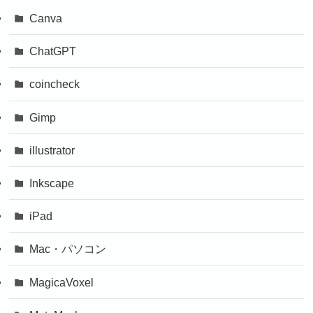
Canva
ChatGPT
coincheck
Gimp
illustrator
Inkscape
iPad
Mac・パソコン
MagicaVoxel