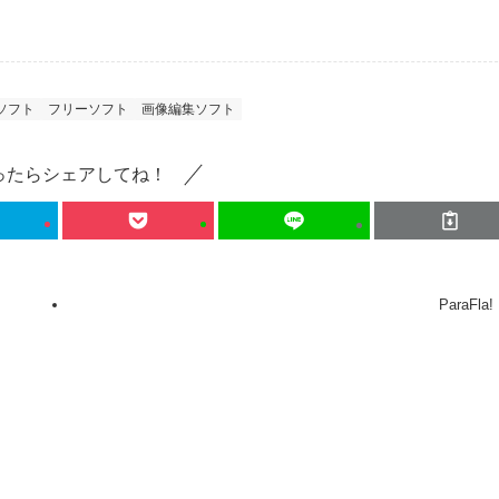
ソフト
フリーソフト
画像編集ソフト
ったらシェアしてね！
ParaFla!