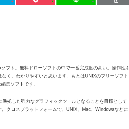
つソフト。無料ドローソフトの中で一番完成度の高い。操作性
違和感はなく、わかりやすいと思います。もとはUNIXのフリーソフト
像編集ソフトです。
準に完全に準拠した強力なグラフィックツールとなることを目標として
クロスプラットフォームで、UNIX、Mac、Windowsなどに