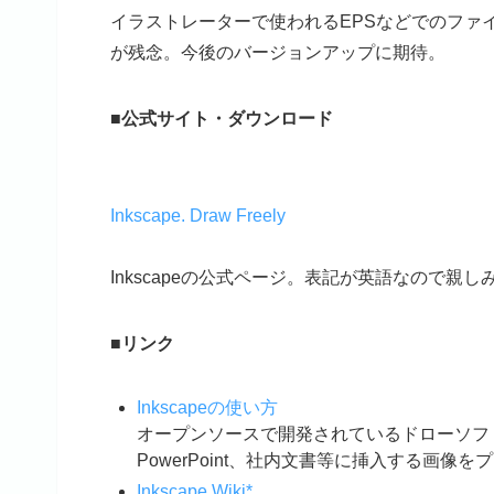
イラストレーターで使われるEPSなどでのファ
が残念。今後のバージョンアップに期待。
■公式サイト・ダウンロード
Inkscape. Draw Freely
Inkscapeの公式ページ。表記が英語なので
■リンク
Inkscapeの使い方
オープンソースで開発されているドローソフト 
PowerPoint、社内文書等に挿入する画
Inkscape Wiki*