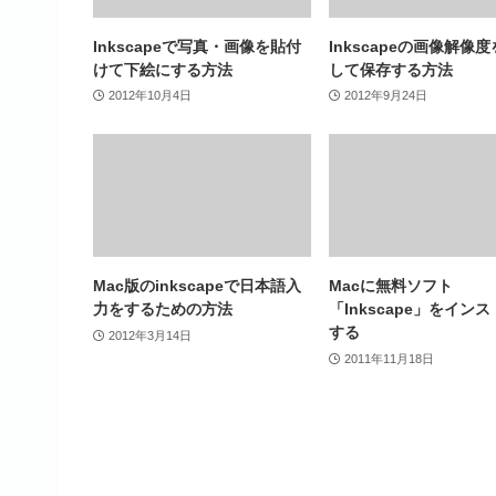
Inkscapeで写真・画像を貼付
Inkscapeの画像解像
けて下絵にする方法
して保存する方法
2012年10月4日
2012年9月24日
Mac版のinkscapeで日本語入
Macに無料ソフト
力をするための方法
「Inkscape」をイン
する
2012年3月14日
2011年11月18日