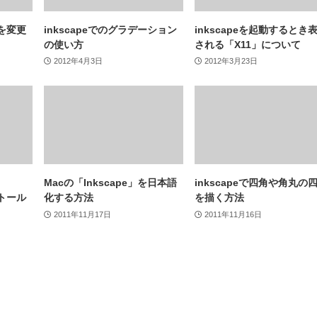
度を変更
inkscapeでのグラデーション
inkscapeを起動するとき
の使い方
される「X11」について
2012年4月3日
2012年3月23日
Macの「Inkscape」を日本語
inkscapeで四角や角丸の
ストール
化する方法
を描く方法
2011年11月17日
2011年11月16日