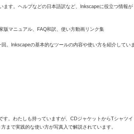
ています。ヘルプなどの日本語訳など、Inkscapeに役立つ情報が
の私家版マニュアル、FAQ和訳、使い方動画リンク集
第一回。Inkscapeの基本的なツールの内容や使い方を紹介してい
ok本です。わたしも持っていますが、CDジャケットからTシャツイ
き方まで実践的な使い方が写真入で解説されています。