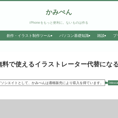
かみぺん
iPhoneをもっと便利に。ないものは作る
創作・イラスト制作ツール
パソコン基礎知識
雑談
プ
）は無料で使えるイラストレーター代替にな
のアソシエイトとして、かみぺんは適格販売により収入を得ています。
Inksc