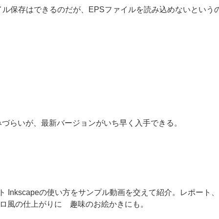
イル保存はできるのだが、EPSファイルを読み込めないという
親しみづらいが、最新バージョンがいち早く入手できる。
Inkscapeの使い方をサンプル動画を交えて紹介。レポート、
像をプロ風の仕上がりに 趣味のお絵かきにも。