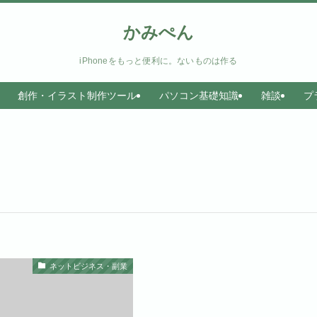
かみぺん
iPhoneをもっと便利に。ないものは作る
創作・イラスト制作ツール
パソコン基礎知識
雑談
プ
ネットビジネス・副業