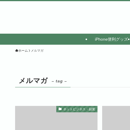
iPhone便利グッズ
ホーム
メルマガ
メルマガ
– tag –
ネットビジネス・副業