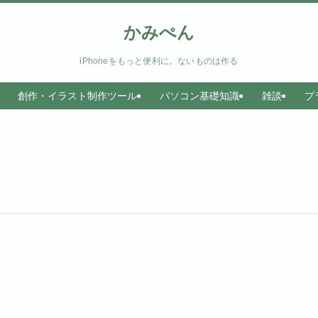
かみぺん
iPhoneをもっと便利に。ないものは作る
創作・イラスト制作ツール
パソコン基礎知識
雑談
プ