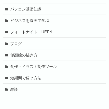
パソコン基礎知識
ビジネスを漫画で学ぶ
フォートナイト・UEFN
ブログ
似顔絵の描き方
創作・イラスト制作ツール
短期間で稼ぐ方法
雑談