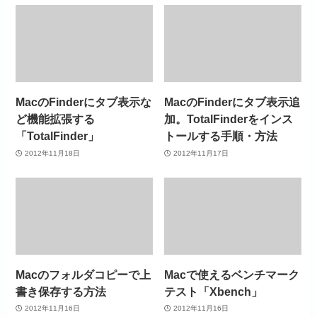
MacのFinderにタブ表示な
MacのFinderにタブ表示追
ど機能拡張する
加。TotalFinderをインス
「TotalFinder」
トールする手順・方法
2012年11月18日
2012年11月17日
Macのフォルダコピーで上
Macで使えるベンチマーク
書き保存する方法
テスト「Xbench」
2012年11月16日
2012年11月16日