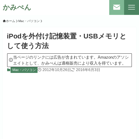
かみぺん
ホーム
Mac・パソコン
iPodを外付け記憶装置・USBメモリと
して使う方法
当ページのリンクには広告が含まれています。Amazonのアソシ
エイトとして、かみぺんは適格販売により収入を得ています。
2012年10月26日
2016年6月3日
Mac・パソコン