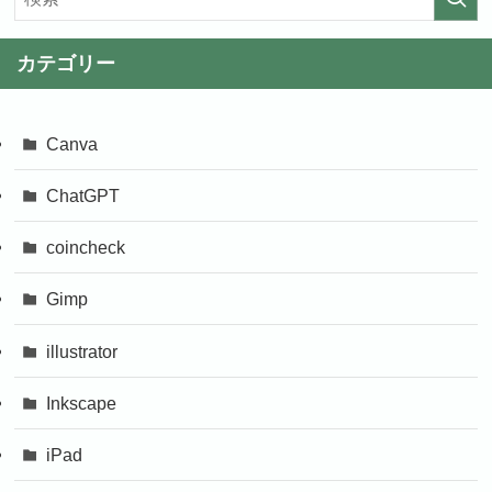
カテゴリー
Canva
ChatGPT
coincheck
Gimp
illustrator
Inkscape
iPad