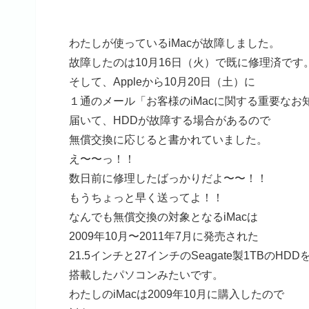
わたしが使っているiMacが故障しました。
故障したのは10月16日（火）で既に修理済です
そして、Appleから10月20日（土）に
１通のメール「お客様のiMacに関する重要なお
届いて、HDDが故障する場合があるので
無償交換に応じると書かれていました。
え〜〜っ！！
数日前に修理したばっかりだよ〜〜！！
もうちょっと早く送ってよ！！
なんでも無償交換の対象となるiMacは
2009年10月〜2011年7月に発売された
21.5インチと27インチのSeagate製1TBのHDD
搭載したパソコンみたいです。
わたしのiMacは2009年10月に購入したので