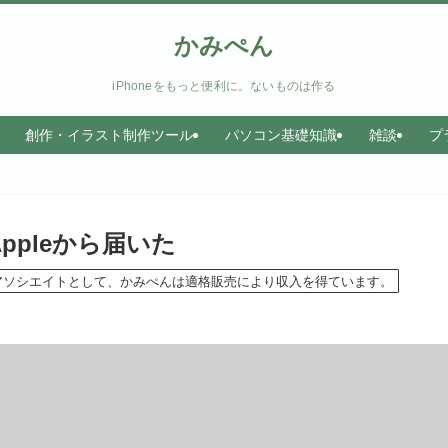
かみぺん
iPhoneをもっと便利に。ないものは作る
創作・イラスト制作ツール
パソコン基礎知識
雑談
プ
ppleから届いた
のアソシエイトとして、かみぺんは適格販売により収入を得ています。