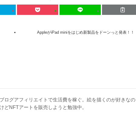
AppleがiPad miniをはじめ新製品をドーンっと発表！！
ブログアフィリエイトで生活費を稼ぐ。絵を描くのが好きなの
けどNFTアートを販売しようと勉強中。