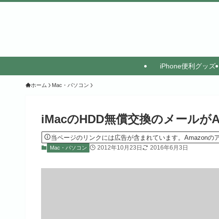
iPhone便利グッズ
ホーム
Mac・パソコン
iMacのHDD無償交換のメールがA
当ページのリンクには広告が含まれています。Amazon
2012年10月23日
2016年6月3日
Mac・パソコン