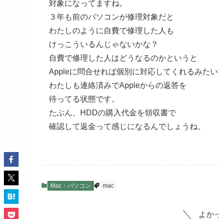
対象になってますね。
３年も前のパソコンが修理対象だと
わたしのように自費で修理した人も
けっこういるんじゃないかな？
自費で修理した人はどうなるのかというと
Appleに問合せれば個別に対応してくれるみた
わたしも連絡済みでAppleからの返答を
待ってる状態です。
たぶん、HDDの購入代金を領収書で
確認して返金って感じになるんでしょうね。
Mac・パソコン
mac
よか