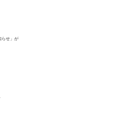
。
知らせ」が
を