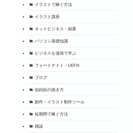
イラストで稼ぐ方法
イラスト講座
ネットビジネス・副業
パソコン基礎知識
ビジネスを漫画で学ぶ
フォートナイト・UEFN
ブログ
似顔絵の描き方
創作・イラスト制作ツール
短期間で稼ぐ方法
雑談